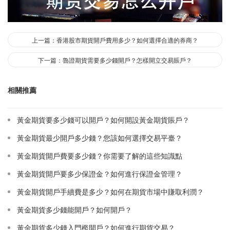
上一篇：香港股市期貨開戶費用多少？如何選擇合適的券商？
下一篇：魯證期貨需要多少錢開戶？怎樣開立交易賬戶？
相關推薦
黃金期貨要多少錢可以開戶？如何開設黃金期貨賬戶？
黃金期貨最少開戶多少錢？您該如何選擇交易平臺？
黃金期貨開戶費要多少錢？你需要了解的這些知識點
黃金期貨開戶要多少保證金？如何進行保證金管理？
黃金期貨開戶手續費是多少？如何在期貨市場中賺取利潤？
黃金期貨多少錢能開戶？如何開戶？
黃金期貨多少錢入門檻開戶？如何進行期貨交易？