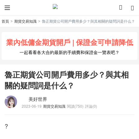
首頁
期貨交易知識
魯正期貨公司開戶費用多少？與其相關的疑問詞是什么？
>
>
業內低傭金期貨開戶 | 保證金可申請降低
一起看看各大合約最新的手續費和保證金一覽表吧？
魯正期貨公司開戶費用多少？與其相
關的疑問詞是什么？
美好世界
2023-06-19
期貨交易知識
閱讀(750)
評論(0)
?