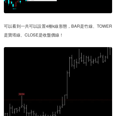
可以看到一共可以設置4種k線形態，BAR是竹線、TOWER
是寶塔線、CLOSE是收盤價線！