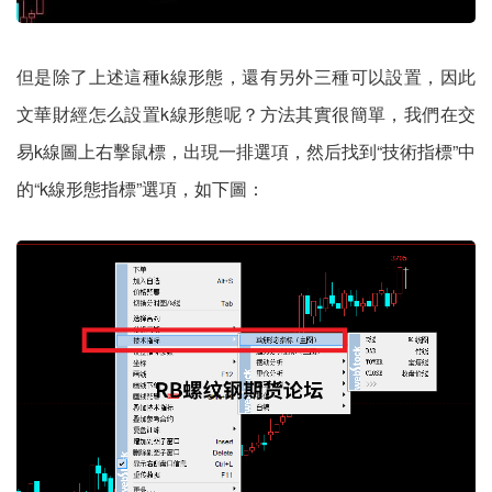
但是除了上述這種k線形態，還有另外三種可以設置，因此
文華財經怎么設置k線形態呢？方法其實很簡單，我們在交
易k線圖上右擊鼠標，出現一排選項，然后找到“技術指標”中
的“k線形態指標”選項，如下圖：