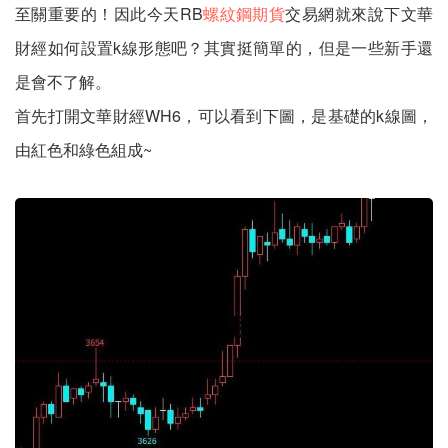
至關重要的！因此今天RB
螺紋鋼期貨
交易網就來說下文華
財經如何設置k線形態吧？其實挺簡單的，但是一些新手還
是會不了解。
首先打開文華財經WH6，可以看到下圖，是基礎的k線圖，
由紅色和綠色組成~