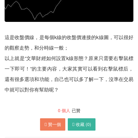
這是收盤價線，是每個k線的收盤價連接的k線圖，可以很好
的觀察走勢，和分時線一般；
以上就是“文華財經如何設置k線形態？原來只需要右擊鼠標
一下即可！”的主要內容，大家其實可以看到右擊鼠標后，
還有很多選項和功能，自己也可以多了解一下，沒準在交易
中就可以對你有幫助呢？
0
個人
已贊
贊一個
收藏 (
0
)