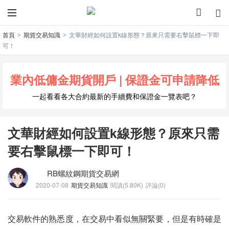
首頁
期貨交易知識
文華財經如何設置k線形態？原來只需要右擊鼠標一下即
>
>
可！
業內低傭金期貨開戶 | 保證金可申請降低
一起看看各大合約最新的手續費和保證金一覽表吧？
文華財經如何設置k線形態？原來只需
要右擊鼠標一下即可！
RB螺紋鋼期貨交易網
2020-07-08
期貨交易知識
閱讀(5.80K)
評論(0)
交易軟件的熟悉度，在交易中看似無關緊要，但是有時確是